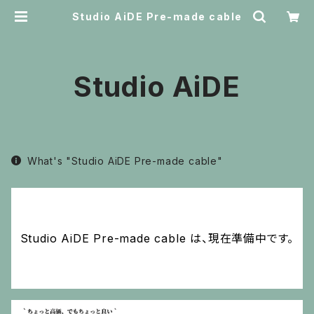
Studio AiDE Pre-made cable
Studio AiDE
What's "Studio AiDE Pre-made cable"
Studio AiDE Pre-made cable は、現在準備中です。